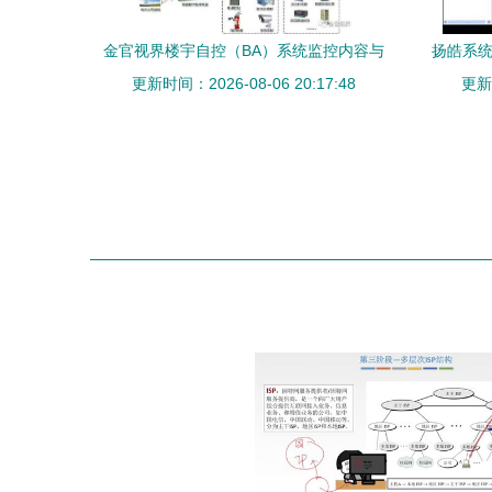
金官视界楼宇自控（BA）系统监控内容与
扬皓系统
更新时间：2026-08-06 20:17:48
计算机系统服务解析
轻量
更新时