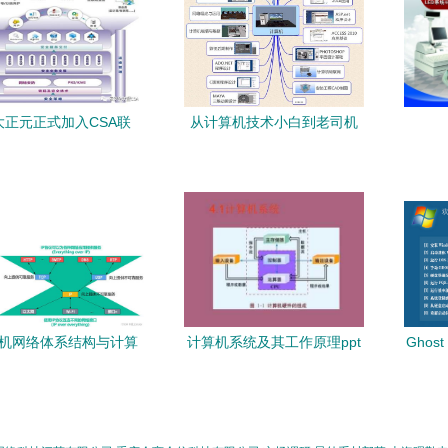
大正元正式加入CSA联
从计算机技术小白到老司机
，共筑数字安全新防线
这方法帮你“快进”20年
机网络体系结构与计算
计算机系统及其工作原理ppt
Ghos
系统服务的协同发展
课件 全面解析计算机系统服
系统 
务