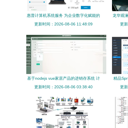
惠普计算机系统服务 为企业数字化赋能的
龙华观澜
更新时间：2026-08-06 11:48:09
全方位解决方案
更新时
基于nodejs vue家居产品的进销存系统 计
精品Sp
更新时间：2026-08-06 03:38:40
算机毕业设计
微服
更新时