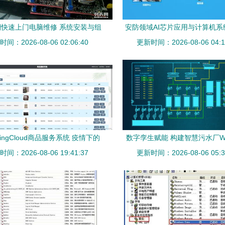
快速上门电脑维修 系统安装与组
安防领域AI芯片应用与计算机系
间：2026-08-06 02:06:40
装电脑服务全解析
更新时间：2026-08-06 04:1
展技术展望
ringCloud商品服务系统 疫情下的
数字孪生赋能 构建智慧污水厂W
务分布式购物商城设计与实现
间：2026-08-06 19:41:37
更新时间：2026-08-06 05:3
视化系统