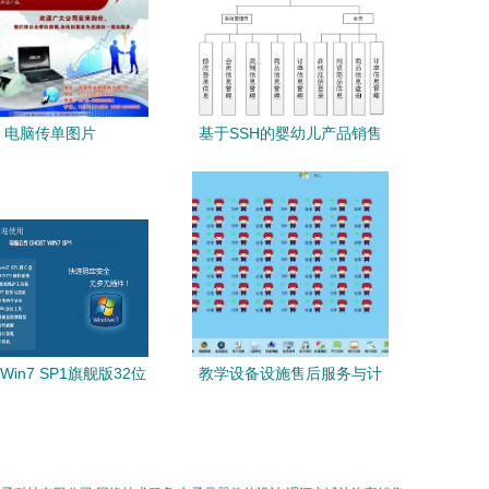
电脑传单图片
基于SSH的婴幼儿产品销售
系统的开发与设计与计算机
系统服务研究
t Win7 SP1旗舰版32位
教学设备设施售后服务与计
v2022 经典系统的现代
算机系统服务综合方案
化重生